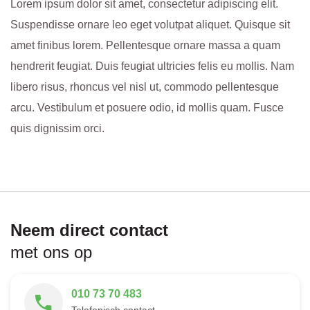
Lorem ipsum dolor sit amet, consectetur adipiscing elit.
Suspendisse ornare leo eget volutpat aliquet. Quisque sit
amet finibus lorem. Pellentesque ornare massa a quam
hendrerit feugiat. Duis feugiat ultricies felis eu mollis. Nam
libero risus, rhoncus vel nisl ut, commodo pellentesque
arcu. Vestibulum et posuere odio, id mollis quam. Fusce
quis dignissim orci.
Neem direct contact
met ons op
010 73 70 483