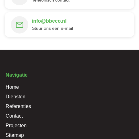
Telefonisch contact
info@bbeco.nl
Stuur ons een e-mail
Navigatie
Home
Diensten
Referenties
Contact
Projecten
Sitemap