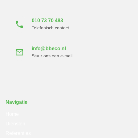
met ons op
010 73 70 483
Telefonisch contact
info@bbeco.nl
Stuur ons een e-mail
Navigatie
Home
Diensten
Referenties