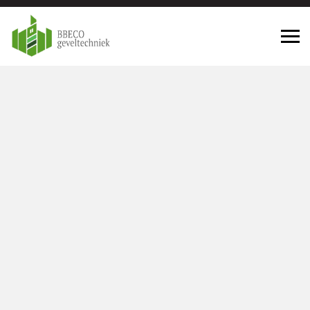
Geveltechniek Woensdrecht