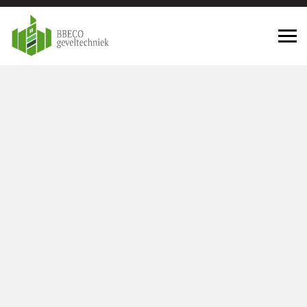
Geveltechniek Voorschoten