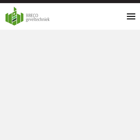
Geveltechniek Tilburg