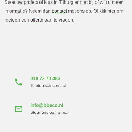
Staat uw project of klus in Tilburg er niet bij of wilt u meer
informatie? Neem dan
contact
met ons op. Of klik hier om
meteen een
offerte
aan te vragen.
Neem direct contact
met ons op
010 73 70 483
Telefonisch contact
info@bbeco.nl
Stuur ons een e-mail