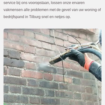
voren 
Kwam
service bij ons vooropstaan, lossen onze ervaren
overle
en. Of 
vakmensen alle problemen met de gevel van uw woning of
gd en 
een 
bedrijfspand in Tilburg snel en netjes op.
bevest
scheur 
igd via 
tegen 
de 
in de 
mail. 
gevel 
Ik raad 
die 
BBEC
van 
O 
bened
zeker 
en niet 
aan.
te zien 
was. 
Eerst 
netjes 