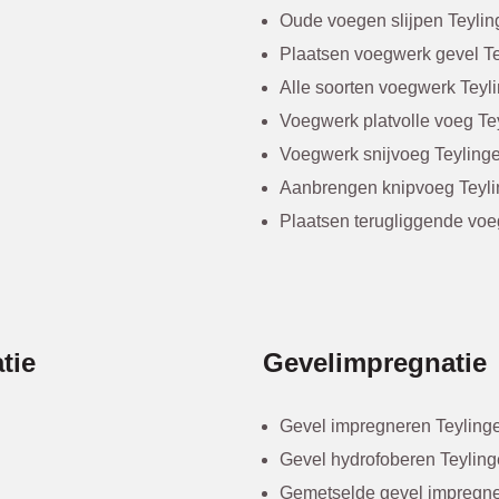
Oude voegen slijpen Teyli
Plaatsen voegwerk gevel T
Alle soorten voegwerk Teyl
Voegwerk platvolle voeg Te
Voegwerk snijvoeg Teyling
Aanbrengen knipvoeg Teyl
Plaatsen terugliggende voe
tie
Gevelimpregnatie
Gevel impregneren Teyling
Gevel hydrofoberen Teylin
Gemetselde gevel impregne