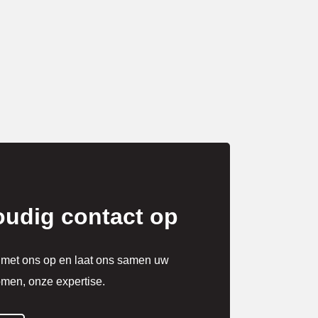
udig contact op
t met ons op en laat ons samen uw
omen, onze expertise.