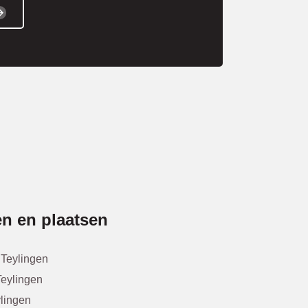
n en plaatsen
Teylingen
Teylingen
lingen