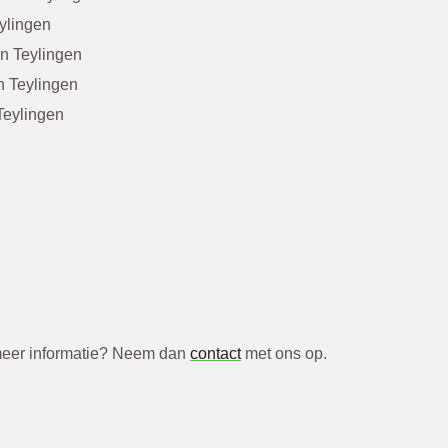
ylingen
n Teylingen
n Teylingen
Teylingen
u meer informatie? Neem dan
contact
met ons op.