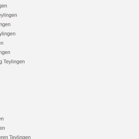
ngen
eylingen
ingen
ylingen
en
ingen
g Teylingen
en
gen
ren Teylingen