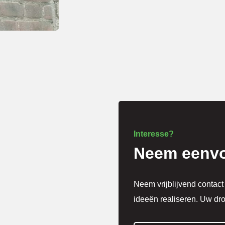
Interesse?
Neem eenvo
Neem vrijblijvend contac
ideeën realiseren. Uw dr