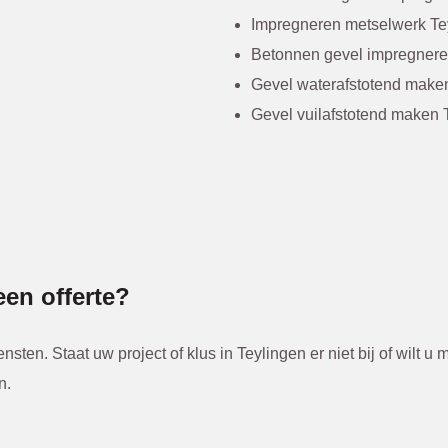
Impregneren metselwerk Te
Betonnen gevel impregnere
Gevel waterafstotend make
Gevel vuilafstotend maken 
en offerte?
ten. Staat uw project of klus in Teylingen er niet bij of wilt 
n.