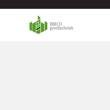
Geveltechniek Teyli