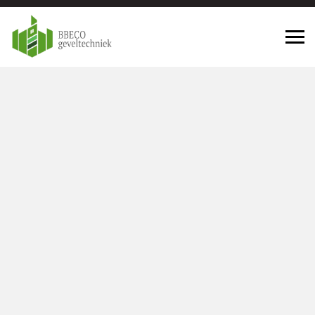
Geveltechniek Rucphen