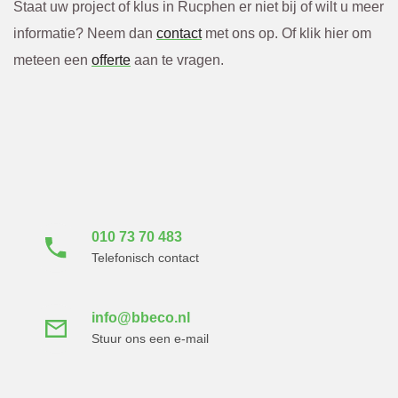
Staat uw project of klus in Rucphen er niet bij of wilt u meer
informatie? Neem dan
contact
met ons op. Of klik hier om
meteen een
offerte
aan te vragen.
Neem direct contact
met ons op
010 73 70 483
Telefonisch contact
info@bbeco.nl
Stuur ons een e-mail