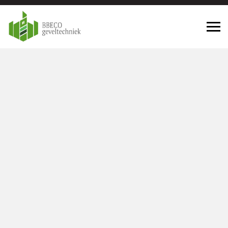
Geveltechniek Ridderkerk