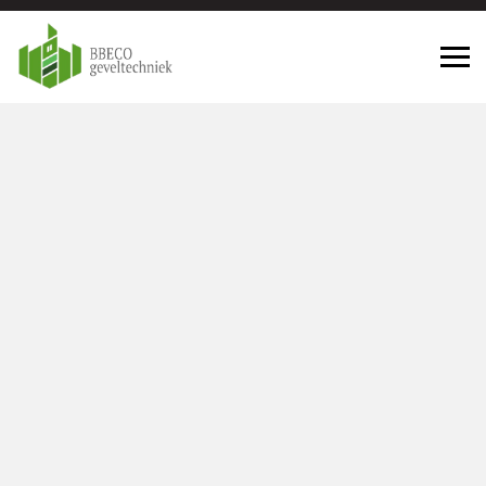
Geveltechniek Oud Beijerland