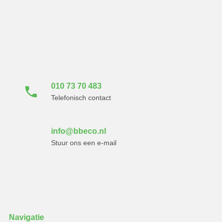
Neem direct contact
met ons op
010 73 70 483
Telefonisch contact
info@bbeco.nl
Stuur ons een e-mail
Navigatie