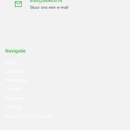
info@bbeco.nl
Stuur ons een e-mail
Navigatie
Home
Diensten
Referenties
Contact
Projecten
Sitemap
Algemene voorwaarden