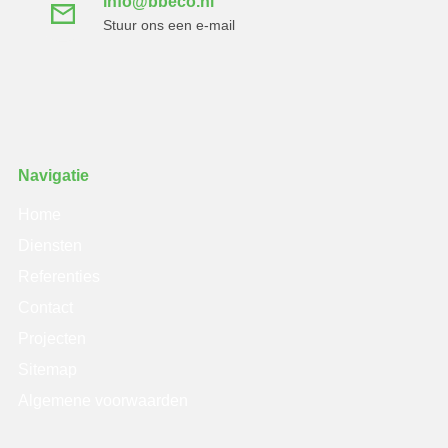
info@bbeco.nl
Stuur ons een e-mail
Navigatie
Home
Diensten
Referenties
Contact
Projecten
Sitemap
Algemene voorwaarden