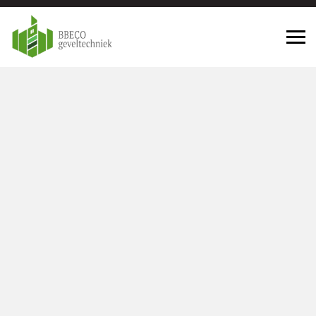
Geveltechniek Hendrik Ido
Ambacht