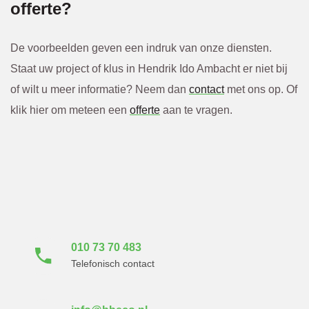
offerte?
De voorbeelden geven een indruk van onze diensten.
Staat uw project of klus in Hendrik Ido Ambacht er niet bij
of wilt u meer informatie? Neem dan
contact
met ons op. Of
klik hier om meteen een
offerte
aan te vragen.
Neem direct contact
met ons op
010 73 70 483
Telefonisch contact