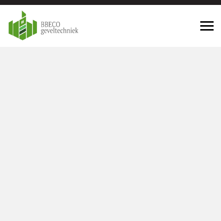
Geveltechniek Haarlemmermeer