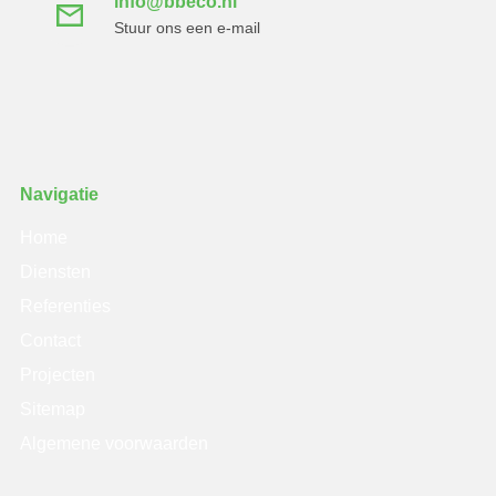
info@bbeco.nl
Stuur ons een e-mail
Navigatie
Home
Diensten
Referenties
Contact
Projecten
Sitemap
Algemene voorwaarden