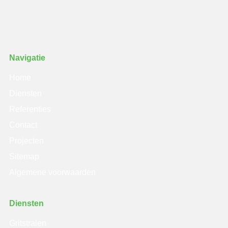
Navigatie
Home
Diensten
Referenties
Contact
Projecten
Sitemap
Algemene voorwaarden
Diensten
Gritstralen