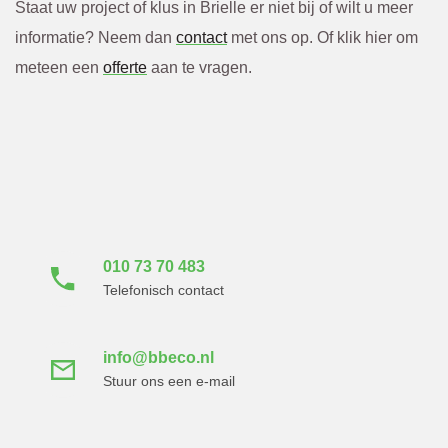
Staat uw project of klus in Brielle er niet bij of wilt u meer
informatie? Neem dan
contact
met ons op. Of klik hier om
meteen een
offerte
aan te vragen.
Neem direct contact
met ons op
010 73 70 483
Telefonisch contact
info@bbeco.nl
Stuur ons een e-mail