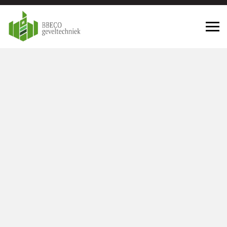
Geveltechniek Brielle