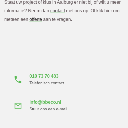
Staat uw project of klus in Aalburg er niet bij of wilt u meer
informatie? Neem dan
contact
met ons op. Of klik hier om
meteen een
offerte
aan te vragen.
Neem direct contact
met ons op
010 73 70 483
Telefonisch contact
info@bbeco.nl
Stuur ons een e-mail