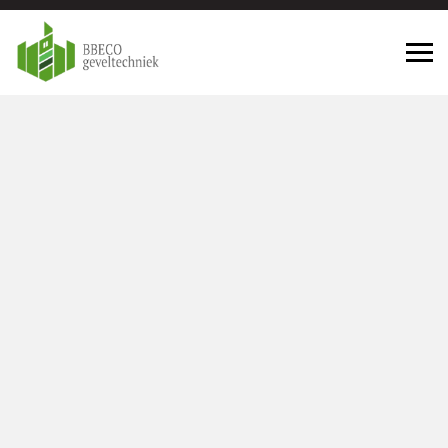
Geveltechniek Aalburg