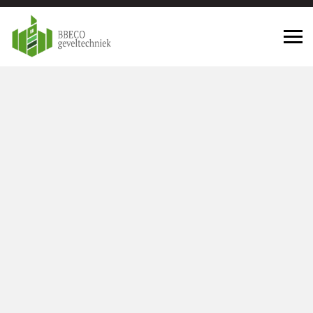
Gevelrenovatie Schiedam