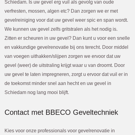
Schiedam. Is uw gevel erg vuil als gevolg van oude
verfresten, mossen, algen etc? Dan zorgen we er met
gevelreiniging voor dat uw gevel weer spic en span wordt.
We kunnen uw gevel zelfs gritstralen als het nodig is.
Zitten er scheuren in uw gevel? Dan kunt u voor een snelle
en vakkundige gevelrenovatie bij ons terecht. Door middel
van voegen uithakken/slijpen zorgen we ervoor dat uw
gevel (weer) de uitstraling krijgt waar u van droomt. Door
uw gevel te laten impregneren, zorgt u ervoor dat vuil er in
de toekomst minder snel aan hecht en uw gevel in
Schiedam nog lang mooi blijft.
Contact met BBECO Geveltechniek
Kies voor onze professionals voor gevelrenovatie in