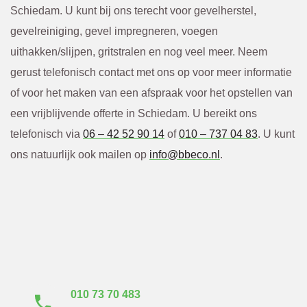
Schiedam. U kunt bij ons terecht voor gevelherstel,
gevelreiniging, gevel impregneren, voegen
uithakken/slijpen, gritstralen en nog veel meer. Neem
gerust telefonisch contact met ons op voor meer informatie
of voor het maken van een afspraak voor het opstellen van
een vrijblijvende offerte in Schiedam. U bereikt ons
telefonisch via
06 – 42 52 90 14
of
010 – 737 04 83
. U kunt
ons natuurlijk ook mailen op
info@bbeco.nl
.
Neem direct contact
met ons op
010 73 70 483