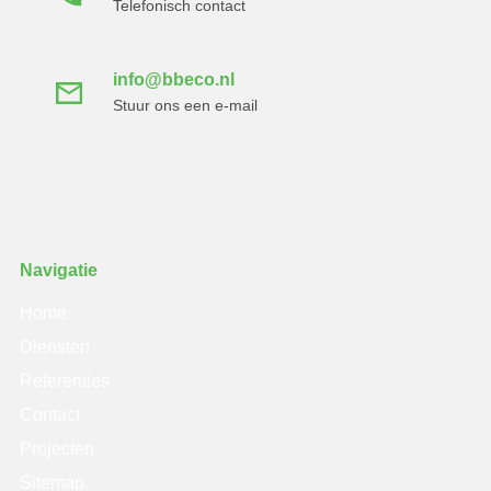
Telefonisch contact
info@bbeco.nl
Stuur ons een e-mail
Navigatie
Home
Diensten
Referenties
Contact
Projecten
Sitemap