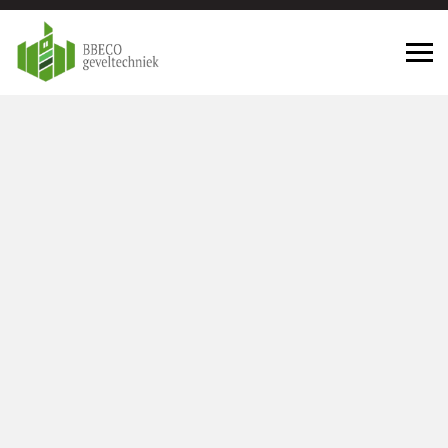
Gevelrenovatie Rotterdam