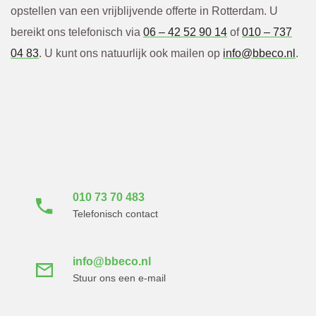
opstellen van een vrijblijvende offerte in Rotterdam. U
bereikt ons telefonisch via
06 – 42 52 90 14
of
010 – 737
04 83
. U kunt ons natuurlijk ook mailen op
info@bbeco.nl
.
Neem direct contact
met ons op
010 73 70 483
Telefonisch contact
info@bbeco.nl
Stuur ons een e-mail