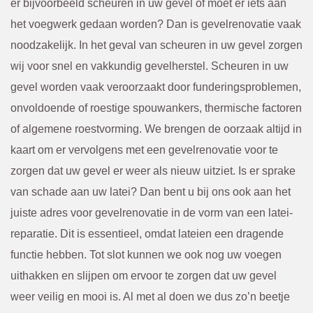
er bijvoorbeeld scheuren in uw gevel of moet er iets aan
het voegwerk gedaan worden? Dan is gevelrenovatie vaak
noodzakelijk. In het geval van scheuren in uw gevel zorgen
wij voor snel en vakkundig gevelherstel. Scheuren in uw
gevel worden vaak veroorzaakt door funderingsproblemen,
onvoldoende of roestige spouwankers, thermische factoren
of algemene roestvorming. We brengen de oorzaak altijd in
kaart om er vervolgens met een gevelrenovatie voor te
zorgen dat uw gevel er weer als nieuw uitziet. Is er sprake
van schade aan uw latei? Dan bent u bij ons ook aan het
juiste adres voor gevelrenovatie in de vorm van een latei-
reparatie. Dit is essentieel, omdat lateien een dragende
functie hebben. Tot slot kunnen we ook nog uw voegen
uithakken en slijpen om ervoor te zorgen dat uw gevel
weer veilig en mooi is. Al met al doen we dus zo’n beetje